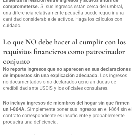
Entienda la relación entre ingresos y activos antes de
comprometerse.
Si sus ingresos están cerca del umbral,
una diferencia relativamente pequeña puede requerir una
cantidad considerable de activos. Haga los cálculos con
cuidado.
Lo que NO debe hacer al cumplir con los
requisitos financieros como patrocinador
conjunto
No reporte ingresos que no aparecen en sus declaraciones
de impuestos sin una explicación adecuada.
Los ingresos
no documentados o no declarados generan dudas de
credibilidad ante USCIS y los oficiales consulares.
No incluya ingresos de miembros del hogar sin que firmen
un I-864A.
Simplemente poner sus ingresos en el I-864 sin el
contrato correspondiente es insuficiente y probablemente
producirá una deficiencia.