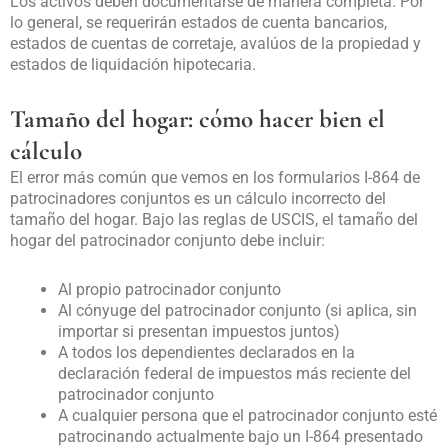
Los activos deben documentarse de manera completa. Por
lo general, se requerirán estados de cuenta bancarios,
estados de cuentas de corretaje, avalúos de la propiedad y
estados de liquidación hipotecaria.
Tamaño del hogar: cómo hacer bien el
cálculo
El error más común que vemos en los formularios I-864 de
patrocinadores conjuntos es un cálculo incorrecto del
tamaño del hogar. Bajo las reglas de USCIS, el tamaño del
hogar del patrocinador conjunto debe incluir:
Al propio patrocinador conjunto
Al cónyuge del patrocinador conjunto (si aplica, sin
importar si presentan impuestos juntos)
A todos los dependientes declarados en la
declaración federal de impuestos más reciente del
patrocinador conjunto
A cualquier persona que el patrocinador conjunto esté
patrocinando actualmente bajo un I-864 presentado