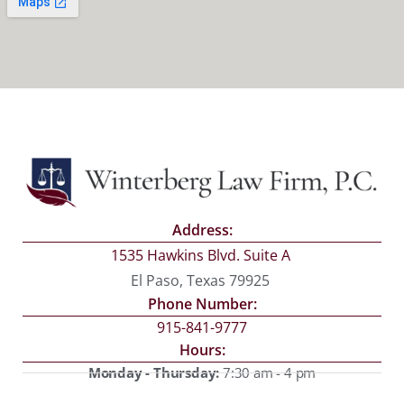
Address:
1535 Hawkins Blvd. Suite A
El Paso, Texas 79925
Phone Number:
915-841-9777
Hours:
Monday - Thursday:
7:30 am - 4 pm