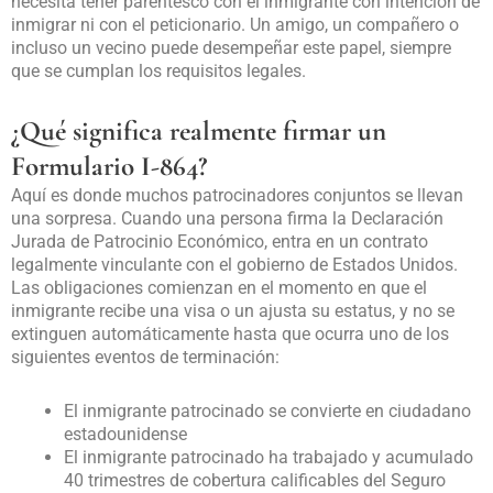
necesita tener parentesco con el inmigrante con intención de
inmigrar ni con el peticionario. Un amigo, un compañero o
incluso un vecino puede desempeñar este papel, siempre
que se cumplan los requisitos legales.
¿Qué significa realmente firmar un
Formulario I-864?
Aquí es donde muchos patrocinadores conjuntos se llevan
una sorpresa. Cuando una persona firma la Declaración
Jurada de Patrocinio Económico, entra en un contrato
legalmente vinculante con el gobierno de Estados Unidos.
Las obligaciones comienzan en el momento en que el
inmigrante recibe una visa o un ajusta su estatus, y no se
extinguen automáticamente hasta que ocurra uno de los
siguientes eventos de terminación:
El inmigrante patrocinado se convierte en ciudadano
estadounidense
El inmigrante patrocinado ha trabajado y acumulado
40 trimestres de cobertura calificables del Seguro