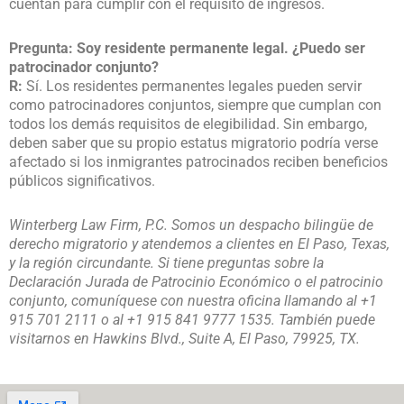
cuentan para cumplir con el requisito de ingresos.
Pregunta: Soy residente permanente legal. ¿Puedo ser
patrocinador conjunto?
R:
Sí. Los residentes permanentes legales pueden servir
como patrocinadores conjuntos, siempre que cumplan con
todos los demás requisitos de elegibilidad. Sin embargo,
deben saber que su propio estatus migratorio podría verse
afectado si los inmigrantes patrocinados reciben beneficios
públicos significativos.
Winterberg Law Firm, P.C. Somos un despacho bilingüe de
derecho migratorio y atendemos a clientes en El Paso, Texas,
y la región circundante. Si tiene preguntas sobre la
Declaración Jurada de Patrocinio Económico o el patrocinio
conjunto, comuníquese con nuestra oficina llamando al +1
915 701 2111 o al +1 915 841 9777 1535. También puede
visitarnos en Hawkins Blvd., Suite A, El Paso, 79925, TX.